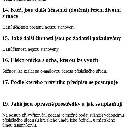
14. Kteří jsou další účastníci (dotčení) řešení životní
situace
Další účastníci postupu nejsou stanoveni.
15. Jaké další činnosti jsou po žadateli požadovány
Další činnosti nejsou stanoveny.
16. Elektronická služba, kterou lze využít
Stížnost lze zaslat na e-mailovou adresu příslušného úřadu.
17. Podle kterého právního předpisu se postupuje
19. Jaké jsou opravné prostředky a jak se uplatňují
Na postup při vyřizování podání je možné podat stížnost vedoucímu
příslušného úřadu (u krajského úřadu jeho řediteli, u městského
úřadu tajemníkovi).