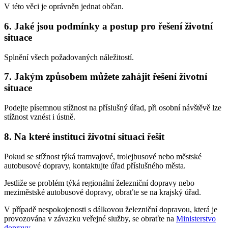
V této věci je oprávněn jednat občan.
6. Jaké jsou podmínky a postup pro řešení životní
situace
Splnění všech požadovaných náležitostí.
7. Jakým způsobem můžete zahájit řešení životní
situace
Podejte písemnou stížnost na příslušný úřad, při osobní návštěvě lze
stížnost vznést i ústně.
8. Na které instituci životní situaci řešit
Pokud se stížnost týká tramvajové, trolejbusové nebo městské
autobusové dopravy, kontaktujte úřad příslušného města.
Jestliže se problém týká regionální železniční dopravy nebo
meziměstské autobusové dopravy, obraťte se na krajský úřad.
V případě nespokojenosti s dálkovou železniční dopravou, která je
provozována v závazku veřejné služby, se obraťte na
Ministerstvo
dopravy
.