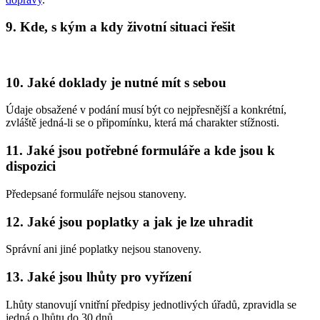
9. Kde, s kým a kdy životní situaci řešit
10. Jaké doklady je nutné mít s sebou
Údaje obsažené v podání musí být co nejpřesnější a konkrétní,
zvláště jedná-li se o připomínku, která má charakter stížnosti.
11. Jaké jsou potřebné formuláře a kde jsou k
dispozici
Předepsané formuláře nejsou stanoveny.
12. Jaké jsou poplatky a jak je lze uhradit
Správní ani jiné poplatky nejsou stanoveny.
13. Jaké jsou lhůty pro vyřízení
Lhůty stanovují vnitřní předpisy jednotlivých úřadů, zpravidla se
jedná o lhůtu do 30 dnů.