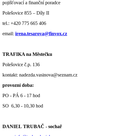
pojišťovací a finanční poradce
Polešovice 855 – Díly II
tel.: +420 775 665 406
email:
irena.tesarova@finvox.cz
TRAFIKA na Městečku
Polešovice č.p. 136
kontakt: nadezda.vasinova@seznam.cz
provozní doba:
PO - PÁ 6 - 17 hod
SO 6,30 - 10,30 hod
DANIEL TRUBAČ - sochař