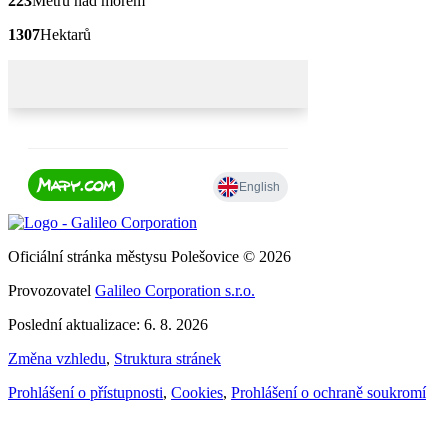
223
Metrů nad mořem
1307
Hektarů
Oficiální stránka městysu Polešovice © 2026
Provozovatel
Galileo Corporation s.r.o.
Poslední aktualizace: 6. 8. 2026
Změna vzhledu
,
Struktura stránek
Prohlášení o přístupnosti
,
Cookies
,
Prohlášení o ochraně soukromí