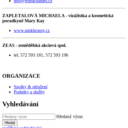
info@trubacdaniel.cz
ZAPLETALOVÁ MICHAELA - vizážistka a kosmetická
poradkyně Mary Kay
www.pinkbeauty.cz
ZEAS - zemědělská akciová spol.
tel. 572 593 181, 572 593 196
ORGANIZACE
Spolky & sdružení
Podniky a služby
Vyhledávání
Hledaný výraz
Hledat