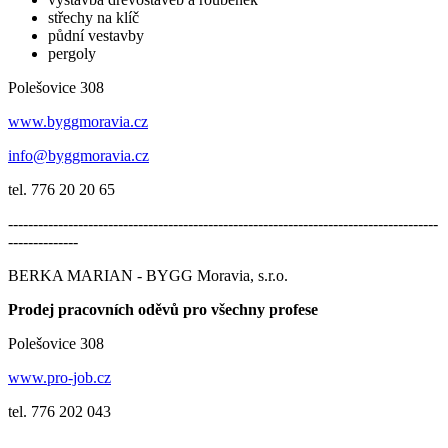
střechy na klíč
půdní vestavby
pergoly
Polešovice 308
www.byggmoravia.cz
info@byggmoravia.cz
tel. 776 20 20 65
--------------------------------------------------------------------------------------
--------------
BERKA MARIAN - BYGG Moravia, s.r.o.
Prodej pracovních oděvů pro všechny profese
Polešovice 308
www.pro-job.cz
tel. 776 202 043