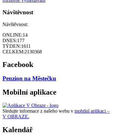
rozšířené vyhledávání
Návštěvnost
Návštěvnost:
ONLINE:
14
DNES:
177
TÝDEN:
1611
CELKEM:
2130368
Facebook
Penzion na Městečku
Mobilní aplikace
Sledujte informace z našeho webu v
mobilní aplikaci –
V OBRAZE.
Kalendář