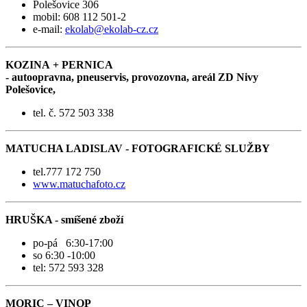
Polešovice 306
mobil: 608 112 501-2
e-mail:
ekolab@ekolab-cz.cz
KOZINA + PERNICA
- autoopravna, pneuservis, provozovna, areál ZD Nivy
Polešovice,
tel. č. 572 503 338
MATUCHA LADISLAV - FOTOGRAFICKÉ SLUŽBY
tel.777 172 750
www.matuchafoto.cz
HRUŠKA - smíšené zboží
po-pá 6:30-17:00
so 6:30 -10:00
tel: 572 593 328
MORIC – VINOP