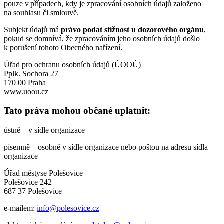
pouze v případech, kdy je zpracování osobních údajů založeno
na souhlasu či smlouvě.
Subjekt údajů má
právo podat stížnost u dozorového orgánu
,
pokud se domnívá, že zpracováním jeho osobních údajů došlo
k porušení tohoto Obecného nařízení.
Úřad pro ochranu osobních údajů (ÚOOÚ)
Pplk. Sochora 27
170 00 Praha
www.uoou.cz
Tato práva mohou občané uplatnit:
ústně – v sídle organizace
písemně – osobně v sídle organizace nebo poštou na adresu sídla
organizace
Úřad městyse Polešovice
Polešovice 242
687 37 Polešovice
e-mailem:
info@polesovice.cz