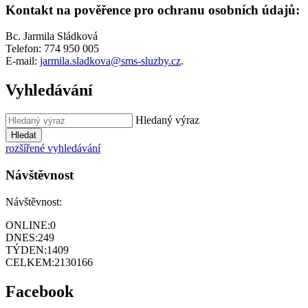
Kontakt na pověřence pro ochranu osobních údajů:
Bc. Jarmila Sládková
Telefon: 774 950 005
E-mail:
jarmila.sladkova@sms-
sluzby.cz
.
Vyhledávání
Hledaný výraz
Hledat
rozšířené vyhledávání
Návštěvnost
Návštěvnost:
ONLINE:
0
DNES:
249
TÝDEN:
1409
CELKEM:
2130166
Facebook