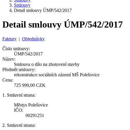
Smlouvy
Detail smlouvy ÚMP/542/2017
Detail smlouvy ÚMP/542/2017
Faktury
|
Objednávky
Číslo smlouvy:
ÚMP/542/2017
Název:
Smlouva o dílo na zhotovení stavby
Předmět smlouvy:
rekonstrukce sociálních zázemí MŠ Polešovice
Cena:
725 999,00 CZK
1. Smluvní strana:
Městys Polešovice
IČO:
00291251
2. Smluvní strana: