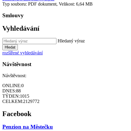
Typ souboru: PDF dokument, Velikost: 6,64 MB
Smlouvy
Vyhledávání
Hledaný výraz
Hledat
rozšířené vyhledávání
Návštěvnost
Návštěvnost:
ONLINE:
0
DNES:
88
TÝDEN:
1015
CELKEM:
2129772
Facebook
Penzion na Městečku