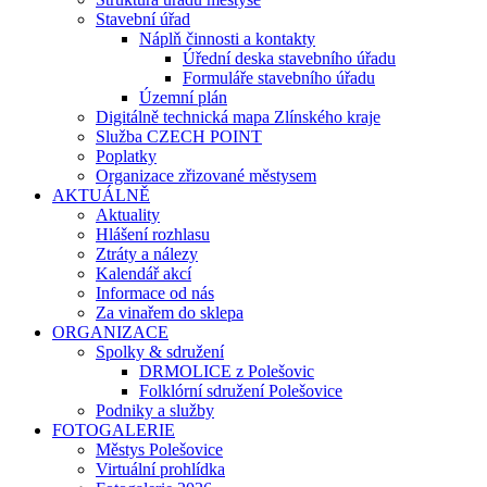
Stavební úřad
Náplň činnosti a kontakty
Úřední deska stavebního úřadu
Formuláře stavebního úřadu
Územní plán
Digitálně technická mapa Zlínského kraje
Služba CZECH POINT
Poplatky
Organizace zřizované městysem
AKTUÁLNĚ
Aktuality
Hlášení rozhlasu
Ztráty a nálezy
Kalendář akcí
Informace od nás
Za vinařem do sklepa
ORGANIZACE
Spolky & sdružení
DRMOLICE z Polešovic
Folklórní sdružení Polešovice
Podniky a služby
FOTOGALERIE
Městys Polešovice
Virtuální prohlídka