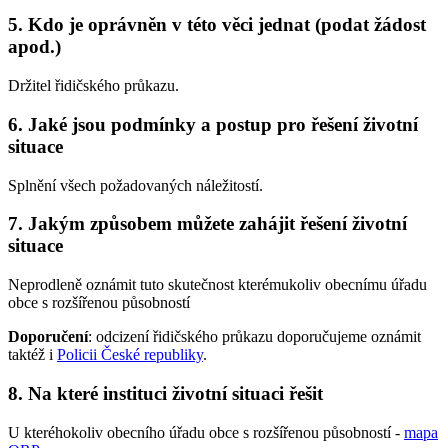
5. Kdo je oprávněn v této věci jednat (podat žádost
apod.)
Držitel řidičského průkazu.
6. Jaké jsou podmínky a postup pro řešení životní
situace
Splnění všech požadovaných náležitostí.
7. Jakým způsobem můžete zahájit řešení životní
situace
Neprodleně oznámit tuto skutečnost kterémukoliv obecnímu úřadu
obce s rozšířenou působností
Doporučení
: odcizení řidičského průkazu doporučujeme oznámit
taktéž i
Policii České republiky
.
8. Na které instituci životní situaci řešit
U kteréhokoliv obecního úřadu obce s rozšířenou působností -
mapa