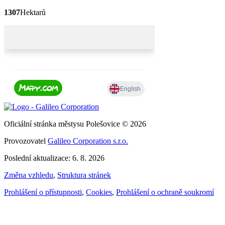
1307
Hektarů
Oficiální stránka městysu Polešovice © 2026
Provozovatel
Galileo Corporation s.r.o.
Poslední aktualizace: 6. 8. 2026
Změna vzhledu
,
Struktura stránek
Prohlášení o přístupnosti
,
Cookies
,
Prohlášení o ochraně soukromí