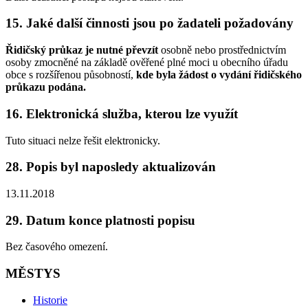
15. Jaké další činnosti jsou po žadateli požadovány
Řidičský průkaz je nutné převzít
osobně nebo prostřednictvím
osoby zmocněné na základě ověřené plné moci u obecního úřadu
obce s rozšířenou působností,
kde byla žádost o vydání řidičského
průkazu podána.
16. Elektronická služba, kterou lze využít
Tuto situaci nelze řešit elektronicky.
28. Popis byl naposledy aktualizován
13.11.2018
29. Datum konce platnosti popisu
Bez časového omezení.
MĚSTYS
Historie