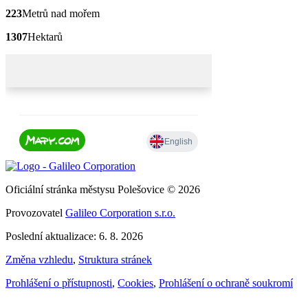
223
Metrů nad mořem
1307
Hektarů
Oficiální stránka městysu Polešovice © 2026
Provozovatel
Galileo Corporation s.r.o.
Poslední aktualizace: 6. 8. 2026
Změna vzhledu
,
Struktura stránek
Prohlášení o přístupnosti
,
Cookies
,
Prohlášení o ochraně soukromí