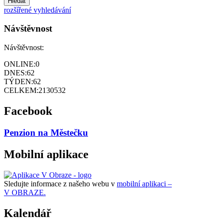
Hledat
rozšířené vyhledávání
Návštěvnost
Návštěvnost:
ONLINE:
0
DNES:
62
TÝDEN:
62
CELKEM:
2130532
Facebook
Penzion na Městečku
Mobilní aplikace
Sledujte informace z našeho webu v
mobilní aplikaci –
V OBRAZE.
Kalendář