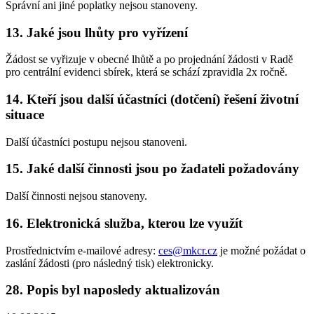
Správní ani jiné poplatky nejsou stanoveny.
13. Jaké jsou lhůty pro vyřízení
Žádost se vyřizuje v obecné lhůtě a po projednání žádosti v Radě
pro centrální evidenci sbírek, která se schází zpravidla 2x ročně.
14. Kteří jsou další účastníci (dotčení) řešení životní
situace
Další účastníci postupu nejsou stanoveni.
15. Jaké další činnosti jsou po žadateli požadovány
Další činnosti nejsou stanoveny.
16. Elektronická služba, kterou lze využít
Prostřednictvím e-mailové adresy:
ces@mkcr.cz
je možné požádat o
zaslání žádosti (pro následný tisk) elektronicky.
28. Popis byl naposledy aktualizován