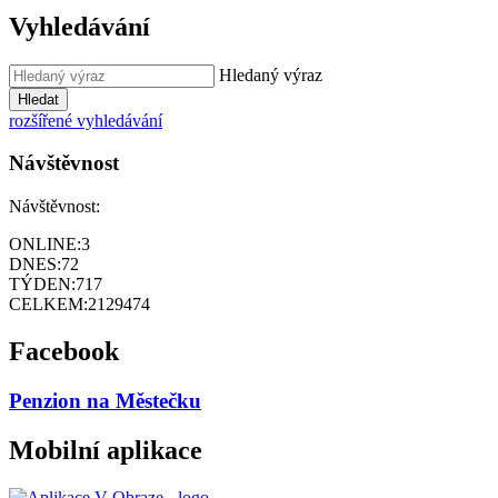
Vyhledávání
Hledaný výraz
Hledat
rozšířené vyhledávání
Návštěvnost
Návštěvnost:
ONLINE:
3
DNES:
72
TÝDEN:
717
CELKEM:
2129474
Facebook
Penzion na Městečku
Mobilní aplikace