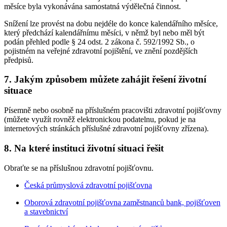
měsíce byla vykonávána samostatná výdělečná činnost.
Snížení lze provést na dobu nejdéle do konce kalendářního měsíce,
který předchází kalendářnímu měsíci, v němž byl nebo měl být
podán přehled podle § 24 odst. 2 zákona č. 592/1992 Sb., o
pojistném na veřejné zdravotní pojištění, ve znění pozdějších
předpisů.
7. Jakým způsobem můžete zahájit řešení životní
situace
Písemně nebo osobně na příslušném pracovišti zdravotní pojišťovny
(můžete využít rovněž elektronickou podatelnu, pokud je na
internetových stránkách příslušné zdravotní pojišťovny zřízena).
8. Na které instituci životní situaci řešit
Obraťte se na příslušnou zdravotní pojišťovnu.
Česká průmyslová zdravotní pojišťovna
Oborová zdravotní pojišťovna zaměstnanců bank, pojišťoven
a stavebnictví