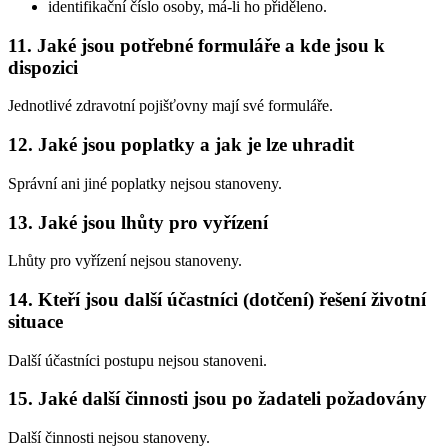
identifikační číslo osoby, má-li ho přiděleno.
11. Jaké jsou potřebné formuláře a kde jsou k
dispozici
Jednotlivé zdravotní pojišťovny mají své formuláře.
12. Jaké jsou poplatky a jak je lze uhradit
Správní ani jiné poplatky nejsou stanoveny.
13. Jaké jsou lhůty pro vyřízení
Lhůty pro vyřízení nejsou stanoveny.
14. Kteří jsou další účastníci (dotčení) řešení životní
situace
Další účastníci postupu nejsou stanoveni.
15. Jaké další činnosti jsou po žadateli požadovány
Další činnosti nejsou stanoveny.