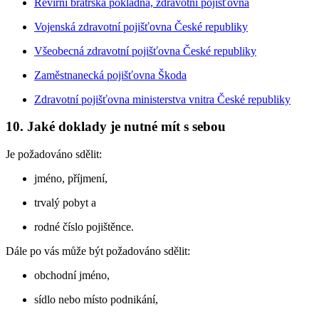
Revírní bratrská pokladna, zdravotní pojišťovna
Vojenská zdravotní pojišťovna České republiky
Všeobecná zdravotní pojišťovna České republiky
Zaměstnanecká pojišťovna Škoda
Zdravotní pojišťovna ministerstva vnitra České republiky
10. Jaké doklady je nutné mít s sebou
Je požadováno sdělit:
jméno, příjmení,
trvalý pobyt a
rodné číslo pojištěnce.
Dále po vás může být požadováno sdělit:
obchodní jméno,
sídlo nebo místo podnikání,