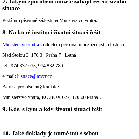
7. Jakým způsobem můžete zahájit řešení životní
situace
Podáním písemné žádosti na Ministerstvo vnitra.
8. Na které instituci životní situaci řešit
Ministerstvo vnitra
- oddělení personální bezpečnosti a lustrací
Nad Štolou 3, 170 34 Praha 7 - Letná
tel.: 974 832 058, 974 832 789
e-mail:
lustrace@mvcr.cz
Adresa pro písemný kontakt
:
Ministerstvo vnitra, P.O.BOX 627, 170 00 Praha 7
9. Kde, s kým a kdy životní situaci řešit
10. Jaké doklady je nutné mít s sebou