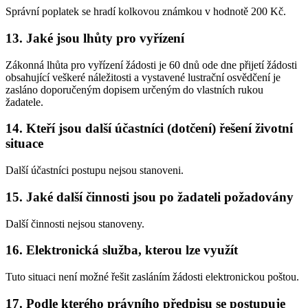
Správní poplatek se hradí kolkovou známkou v hodnotě 200 Kč.
13. Jaké jsou lhůty pro vyřízení
Zákonná lhůta pro vyřízení žádosti je 60 dnů ode dne přijetí žádosti
obsahující veškeré náležitosti a vystavené lustrační osvědčení je
zasláno doporučeným dopisem určeným do vlastních rukou
žadatele.
14. Kteří jsou další účastníci (dotčení) řešení životní
situace
Další účastníci postupu nejsou stanoveni.
15. Jaké další činnosti jsou po žadateli požadovány
Další činnosti nejsou stanoveny.
16. Elektronická služba, kterou lze využít
Tuto situaci není možné řešit zasláním žádosti elektronickou poštou.
17. Podle kterého právního předpisu se postupuje