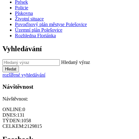
Prések
Policie
Pískovna
Životní situace
Povoďnový plán městyse Polešovice
Územní plán Polešovice
Rozhledna Floriánka
Vyhledávání
Hledaný výraz
Hledat
rozšířené vyhledávání
Návštěvnost
Návštěvnost:
ONLINE:
0
DNES:
131
TÝDEN:
1058
CELKEM:
2129815