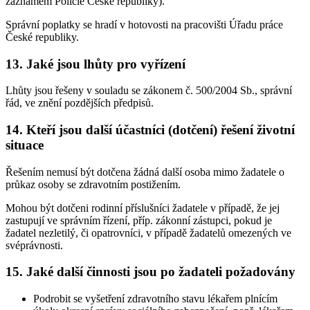
záznamem Policie České republiky).
Správní poplatky se hradí v hotovosti na pracovišti Úřadu práce
České republiky.
13. Jaké jsou lhůty pro vyřízení
Lhůty jsou řešeny v souladu se zákonem č. 500/2004 Sb., správní
řád, ve znění pozdějších předpisů.
14. Kteří jsou další účastníci (dotčení) řešení životní
situace
Řešením nemusí být dotčena žádná další osoba mimo žadatele o
průkaz osoby se zdravotním postižením.
Mohou být dotčeni rodinní příslušníci žadatele v případě, že jej
zastupují ve správním řízení, příp. zákonní zástupci, pokud je
žadatel nezletilý, či opatrovníci, v případě žadatelů omezených ve
svéprávnosti.
15. Jaké další činnosti jsou po žadateli požadovány
Podrobit se vyšetření zdravotního stavu lékařem plnícím