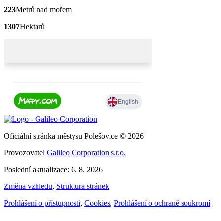
223
Metrů nad mořem
1307
Hektarů
Oficiální stránka městysu Polešovice © 2026
Provozovatel
Galileo Corporation s.r.o.
Poslední aktualizace: 6. 8. 2026
Změna vzhledu
,
Struktura stránek
Prohlášení o přístupnosti
,
Cookies
,
Prohlášení o ochraně soukromí