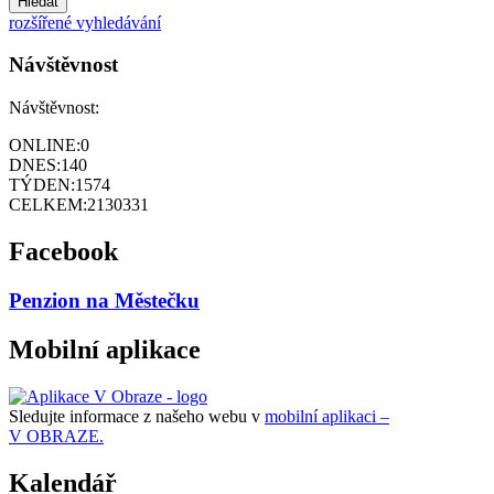
Hledat
rozšířené vyhledávání
Návštěvnost
Návštěvnost:
ONLINE:
0
DNES:
140
TÝDEN:
1574
CELKEM:
2130331
Facebook
Penzion na Městečku
Mobilní aplikace
Sledujte informace z našeho webu v
mobilní aplikaci –
V OBRAZE.
Kalendář