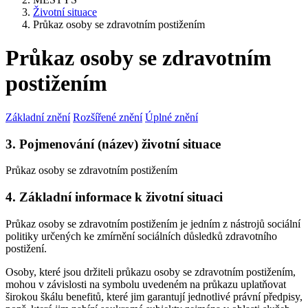
Životní situace
Průkaz osoby se zdravotním postižením
Průkaz osoby se zdravotním
postižením
Základní znění
Rozšířené znění
Úplné znění
3. Pojmenování (název) životní situace
Průkaz osoby se zdravotním postižením
4. Základní informace k životní situaci
Průkaz osoby se zdravotním postižením je jedním z nástrojů sociální
politiky určených ke zmírnění sociálních důsledků zdravotního
postižení.
Osoby, které jsou držiteli průkazu osoby se zdravotním postižením,
mohou v závislosti na symbolu uvedeném na průkazu uplatňovat
širokou škálu benefitů, které jim garantují jednotlivé právní předpisy,