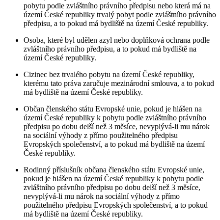
pobytu podle zvláštního právního předpisu nebo která má na
území České republiky trvalý pobyt podle zvláštního právního
předpisu, a to pokud má bydliště na území České republiky.
Osoba, které byl udělen azyl nebo doplňková ochrana podle
zvláštního právního předpisu, a to pokud má bydliště na
území České republiky.
Cizinec bez trvalého pobytu na území České republiky,
kterému tato práva zaručuje mezinárodní smlouva, a to pokud
má bydliště na území České republiky.
Občan členského státu Evropské unie, pokud je hlášen na
území České republiky k pobytu podle zvláštního právního
předpisu po dobu delší než 3 měsíce, nevyplývá-li mu nárok
na sociální výhody z přímo použitelného předpisu
Evropských společenství, a to pokud má bydliště na území
České republiky.
Rodinný příslušník občana členského státu Evropské unie,
pokud je hlášen na území České republiky k pobytu podle
zvláštního právního předpisu po dobu delší než 3 měsíce,
nevyplývá-li mu nárok na sociální výhody z přímo
použitelného předpisu Evropských společenství, a to pokud
má bydliště na území České republiky.