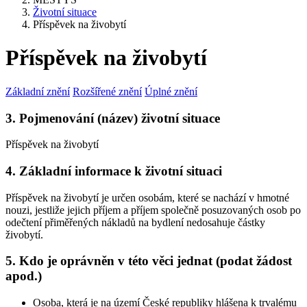
Životní situace
Příspěvek na živobytí
Příspěvek na živobytí
Základní znění
Rozšířené znění
Úplné znění
3. Pojmenování (název) životní situace
Příspěvek na živobytí
4. Základní informace k životní situaci
Příspěvek na živobytí je určen osobám, které se nachází v hmotné
nouzi, jestliže jejich příjem a příjem společně posuzovaných osob po
odečtení přiměřených nákladů na bydlení nedosahuje částky
živobytí.
5. Kdo je oprávněn v této věci jednat (podat žádost
apod.)
Osoba, která je na území České republiky hlášena k trvalému