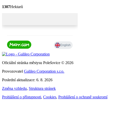
1307
Hektarů
Oficiální stránka městysu Polešovice © 2026
Provozovatel
Galileo Corporation s.r.o.
Poslední aktualizace: 6. 8. 2026
Změna vzhledu
,
Struktura stránek
Prohlášení o přístupnosti
,
Cookies
,
Prohlášení o ochraně soukromí