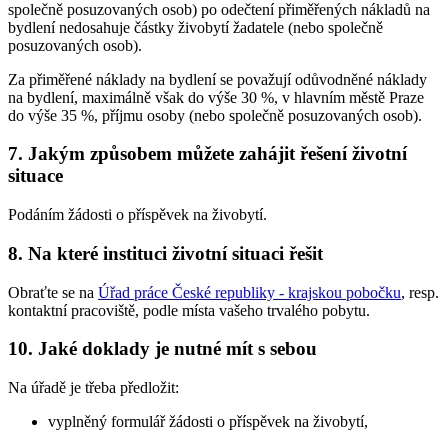
společně posuzovaných osob) po odečtení přiměřených nákladů na
bydlení nedosahuje částky živobytí žadatele (nebo společně
posuzovaných osob).
Za přiměřené náklady na bydlení se považují odůvodněné náklady
na bydlení, maximálně však do výše 30 %, v hlavním městě Praze
do výše 35 %, příjmu osoby (nebo společně posuzovaných osob).
7. Jakým způsobem můžete zahájit řešení životní
situace
Podáním žádosti o příspěvek na živobytí.
8. Na které instituci životní situaci řešit
Obraťte se na
Úřad práce České republiky - krajskou pobočku
, resp.
kontaktní pracoviště, podle místa vašeho trvalého pobytu.
10. Jaké doklady je nutné mít s sebou
Na úřadě je třeba předložit:
vyplněný formulář žádosti o příspěvek na živobytí,