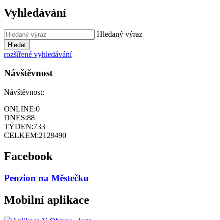
Vyhledávání
Hledaný výraz
Hledat
rozšířené vyhledávání
Návštěvnost
Návštěvnost:
ONLINE:
0
DNES:
88
TÝDEN:
733
CELKEM:
2129490
Facebook
Penzion na Městečku
Mobilní aplikace