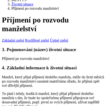
Životní situace
Příjmení po rozvodu manželství
Příjmení po rozvodu
manželství
Základní znění
Rozšířené znění
Úplné znění
3. Pojmenování (název) životní situace
Příjmení po rozvodu manželství
4. Základní informace k životní situaci
Manžel, který přijal příjmení druhého manžela, může do šesti měsíců
po rozvodu manželství oznámit matričnímu úřadu, že přijímá zpět
své dřívější příjmení.
To platí i tehdy, hodlá-li manžel, který přijal příjmení druhého
manžela s tím, že bude ke společnému příjmení připojovat své
dosavadní příjmení, popř. první ze svých příjmení, užívat napříště