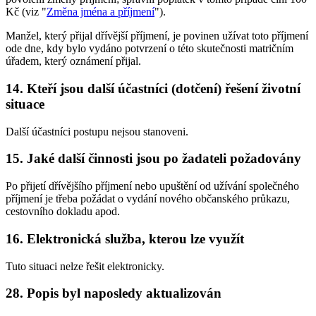
Kč (viz "
Změna jména a příjmení
").
Manžel, který přijal dřívější příjmení, je povinen užívat toto příjmení
ode dne, kdy bylo vydáno potvrzení o této skutečnosti matričním
úřadem, který oznámení přijal.
14. Kteří jsou další účastníci (dotčení) řešení životní
situace
Další účastníci postupu nejsou stanoveni.
15. Jaké další činnosti jsou po žadateli požadovány
Po přijetí dřívějšího příjmení nebo upuštění od užívání společného
příjmení je třeba požádat o vydání nového občanského průkazu,
cestovního dokladu apod.
16. Elektronická služba, kterou lze využít
Tuto situaci nelze řešit elektronicky.
28. Popis byl naposledy aktualizován