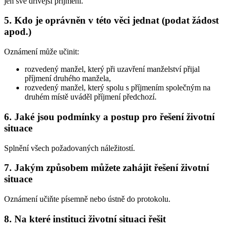
jen své dřívější příjmení.
5. Kdo je oprávněn v této věci jednat (podat žádost
apod.)
Oznámení může učinit:
rozvedený manžel, který při uzavření manželství přijal
příjmení druhého manžela,
rozvedený manžel, který spolu s příjmením společným na
druhém místě uváděl příjmení předchozí.
6. Jaké jsou podmínky a postup pro řešení životní
situace
Splnění všech požadovaných náležitostí.
7. Jakým způsobem můžete zahájit řešení životní
situace
Oznámení učiňte písemně nebo ústně do protokolu.
8. Na které instituci životní situaci řešit