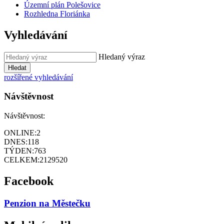
Územní plán Polešovice
Rozhledna Floriánka
Vyhledávání
Hledaný výraz
Hledat
rozšířené vyhledávání
Návštěvnost
Návštěvnost:
ONLINE:
2
DNES:
118
TÝDEN:
763
CELKEM:
2129520
Facebook
Penzion na Městečku