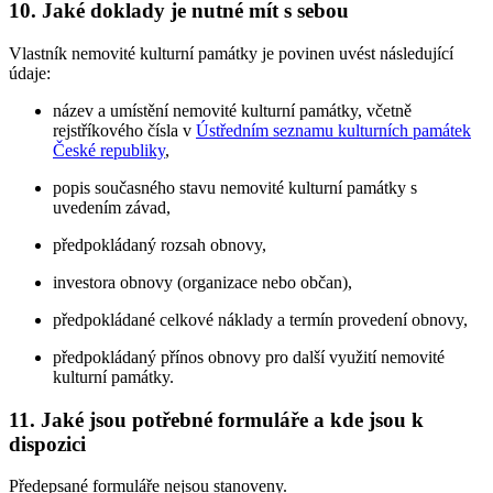
10. Jaké doklady je nutné mít s sebou
Vlastník nemovité kulturní památky je povinen uvést následující
údaje:
název a umístění nemovité kulturní památky, včetně
rejstříkového čísla v
Ústředním seznamu kulturních památek
České republiky
,
popis současného stavu nemovité kulturní památky s
uvedením závad,
předpokládaný rozsah obnovy,
investora obnovy (organizace nebo občan),
předpokládané celkové náklady a termín provedení obnovy,
předpokládaný přínos obnovy pro další využití nemovité
kulturní památky.
11. Jaké jsou potřebné formuláře a kde jsou k
dispozici
Předepsané formuláře nejsou stanoveny.