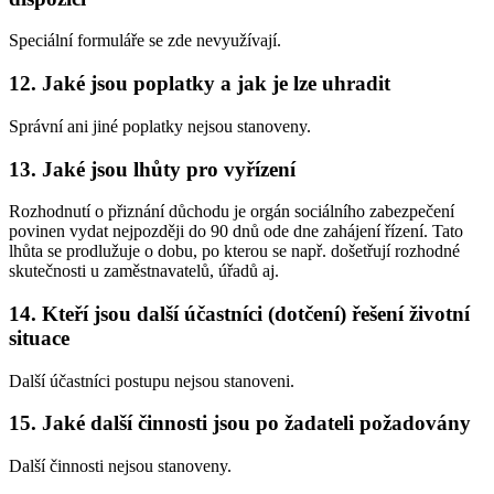
Speciální formuláře se zde nevyužívají.
12. Jaké jsou poplatky a jak je lze uhradit
Správní ani jiné poplatky nejsou stanoveny.
13. Jaké jsou lhůty pro vyřízení
Rozhodnutí o přiznání důchodu je orgán sociálního zabezpečení
povinen vydat nejpozději do 90 dnů ode dne zahájení řízení. Tato
lhůta se prodlužuje o dobu, po kterou se např. došetřují rozhodné
skutečnosti u zaměstnavatelů, úřadů aj.
14. Kteří jsou další účastníci (dotčení) řešení životní
situace
Další účastníci postupu nejsou stanoveni.
15. Jaké další činnosti jsou po žadateli požadovány
Další činnosti nejsou stanoveny.