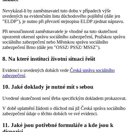
Nevykázal-li by zaměstnavatel tuto dobu v případech výše
uvedených na evidenčním listu důchodového pojištění (dále jen
"ELDP"), je nutno při převzetí stejnopisu ELDP zjednat nápravu.
Při nesoučinnosti zaměstnavatele je vhodné na tuto skutečnost
upozornit okresní správu sociálního zabezpečení, Pražskou správu
sociálního zabezpečení nebo Městskou správu sociálního
zabezpečení Brno (dále jen "OSSZ/ PSSZ/ MSSZ").
8. Na které instituci životní situaci řešit
Evidenci o uvedených dobách vede
Česká správa sociálního
zabezpečení
.
10. Jaké doklady je nutné mít s sebou
Uvedené skutečnosti není třeba specifickým dokladem prokazovat.
V době uplatnění žádosti o důchod má již Česká správa sociálního
zabezpečení údaje o těchto dobách ve své evidenci.
11. Jaké jsou potřebné formuláře a kde jsou k
dispozici