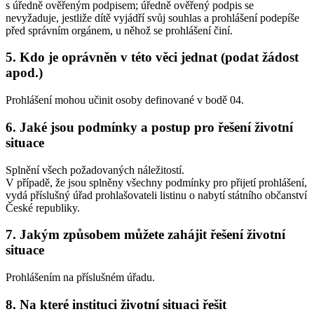
s úředně ověřeným podpisem; úředně ověřený podpis se
nevyžaduje, jestliže dítě vyjádří svůj souhlas a prohlášení podepíše
před správním orgánem, u něhož se prohlášení činí.
5. Kdo je oprávněn v této věci jednat (podat žádost
apod.)
Prohlášení mohou učinit osoby definované v bodě 04.
6. Jaké jsou podmínky a postup pro řešení životní
situace
Splnění všech požadovaných náležitostí.
V případě, že jsou splněny všechny podmínky pro přijetí prohlášení,
vydá příslušný úřad prohlašovateli listinu o nabytí státního občanství
České republiky.
7. Jakým způsobem můžete zahájit řešení životní
situace
Prohlášením na příslušném úřadu.
8. Na které instituci životní situaci řešit