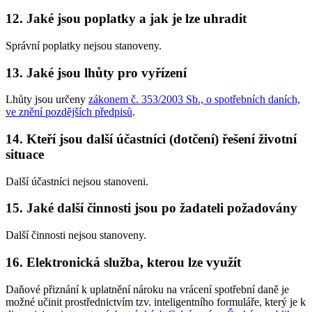
12. Jaké jsou poplatky a jak je lze uhradit
Správní poplatky nejsou stanoveny.
13. Jaké jsou lhůty pro vyřízení
Lhůty jsou určeny
zákonem č. 353/2003 Sb., o spotřebních daních,
ve znění pozdějších předpisů
.
14. Kteří jsou další účastníci (dotčení) řešení životní
situace
Další účastníci nejsou stanoveni.
15. Jaké další činnosti jsou po žadateli požadovány
Další činnosti nejsou stanoveny.
16. Elektronická služba, kterou lze využít
Daňové přiznání k uplatnění nároku na vrácení spotřební daně je
možné učinit prostřednictvím tzv. inteligentního formuláře, který je k