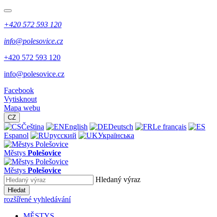
+420 572 593 120
info@polesovice.cz
+420 572 593 120
info@polesovice.cz
Facebook
Vytisknout
Mapa webu
CZ
Čeština
English
Deutsch
Le français
Espanol
русский
Українська
Městys
Polešovice
Městys
Polešovice
Hledaný výraz
Hledat
rozšířené vyhledávání
MĚSTYS